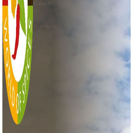
Salzburger Straße 1
5141 Moosdorf
AUSTRIA
DOWIEDZ SIĘ WIĘCEJ