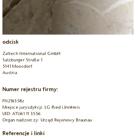
odcisk
Zaltech International GmbH
Salzburger Straße 1
5141 Moosdorf
Austria
Numer rejestru firmy:
FN216358z
Miejsce jurysdykcji: LG Ried i.Innkreis
UID: ATU61 11 3556
Organ nadzorczy: Urząd Rejonowy Braunau
Referencje i linki