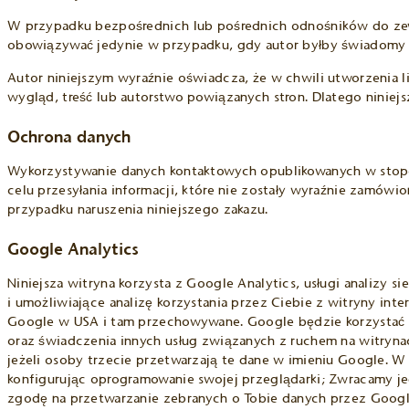
W przypadku bezpośrednich lub pośrednich odnośników do zewn
obowiązywać jedynie w przypadku, gdy autor byłby świadomy tr
Autor niniejszym wyraźnie oświadcza, że ​​w chwili utworzenia 
wygląd, treść lub autorstwo powiązanych stron. Dlatego niniej
Ochrona danych
Wykorzystywanie danych kontaktowych opublikowanych w stopce 
celu przesyłania informacji, które nie zostały wyraźnie zam
przypadku naruszenia niniejszego zakazu.
Google Analytics
Niniejsza witryna korzysta z Google Analytics, usługi analizy 
i umożliwiające analizę korzystania przez Ciebie z witryny inte
Google w USA i tam przechowywane. Google będzie korzystać z 
oraz świadczenia innych usług związanych z ruchem na witryna
jeżeli osoby trzecie przetwarzają te dane w imieniu Google. 
konfigurując oprogramowanie swojej przeglądarki; Zwracamy jed
zgodę na przetwarzanie zebranych o Tobie danych przez Googl