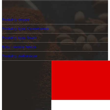
BRANŻE
Produkty mięsne
Produkty typu Convenience
Produkty typu Snack
Ryby i owoce morza
Produkty piekarnicze