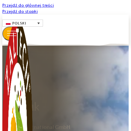
Przejdź do głównej treści
Przejdź do stopki
POLSKI
Nadruk
Zaltech International GmbH