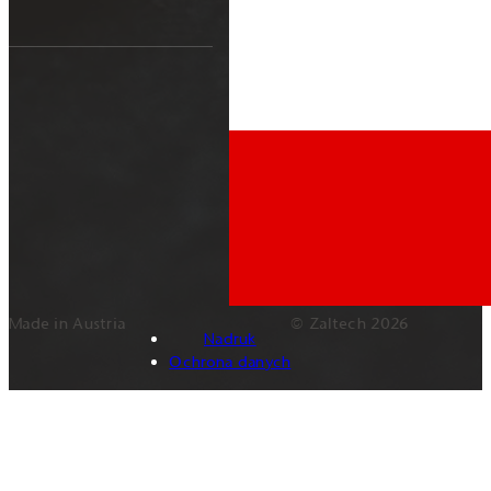
Made in Austria
© Zaltech 2026
Nadruk
Ochrona danych