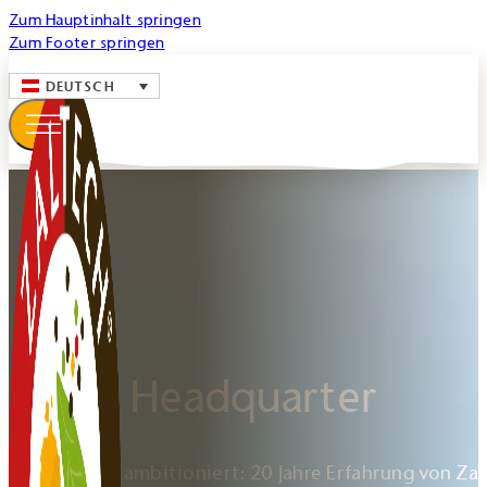
Zum Hauptinhalt springen
Zum Footer springen
DEUTSCH
Unser Headquarter
Das Ziel war ambitioniert: 20 Jahre Erfahrung von Za