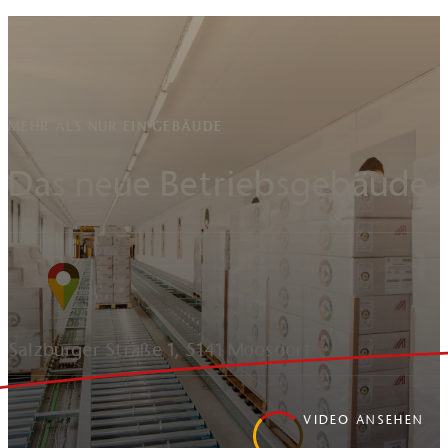
MEHR ALS NUR EIN GEBÄUDE
Das neue Betriebsgebäude l
Salzburger Straße 1, 5141 Moosdorf
VIDEO ANSEHEN