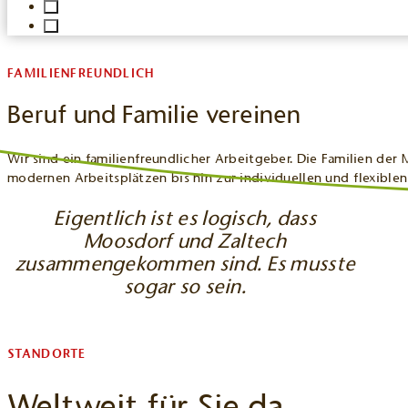
FAMILIENFREUNDLICH
Beruf und Familie vereinen
Wir sind ein familienfreundlicher Arbeitgeber. Die Familien der
modernen Arbeitsplätzen bis hin zur individuellen und flexiblen
Eigentlich ist es logisch, dass
Moosdorf und Zaltech
zusammengekommen sind. Es musste
sogar so sein.
STANDORTE
Weltweit für Sie da